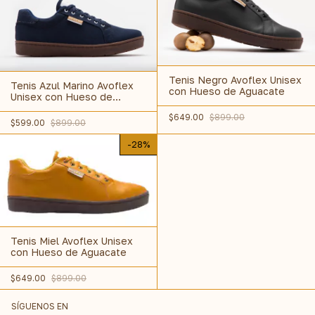
Tenis Negro Avoflex Unisex
Tenis Azul Marino Avoflex
con Hueso de Aguacate
Unisex con Hueso de
Aguacate
$649.00
$899.00
$599.00
$899.00
-
28
%
Tenis Miel Avoflex Unisex
con Hueso de Aguacate
$649.00
$899.00
SÍGUENOS EN